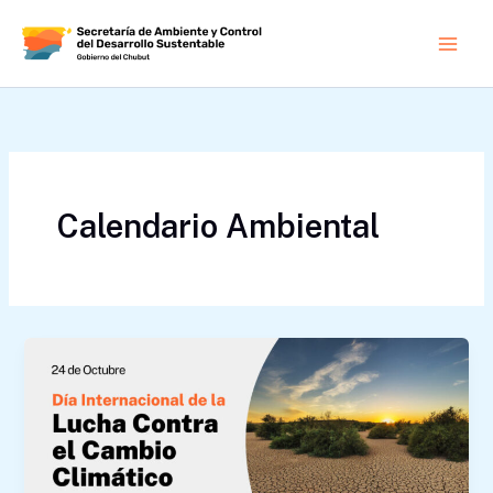
Ir
al
contenido
Calendario Ambiental