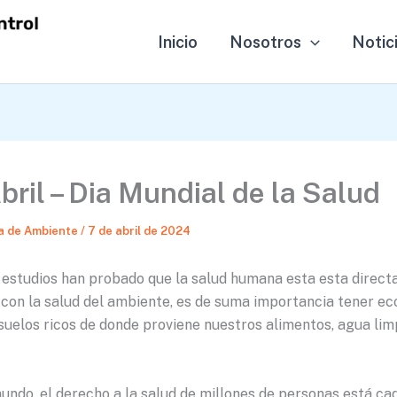
Inicio
Nosotros
Notic
bril – Dia Mundial de la Salud
a de Ambiente
/
7 de abril de 2024
 estudios han probado que la salud humana esta esta direc
 con la salud del ambiente, es de suma importancia tener e
suelos ricos de donde proviene nuestros alimentos, agua limp
mundo, el derecho a la salud de millones de personas está c