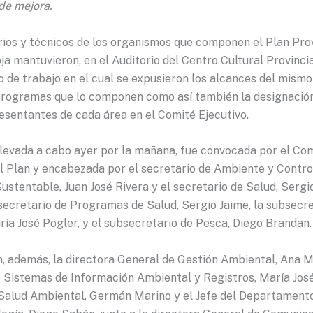
de mejora.
ios y técnicos de los organismos que componen el Plan Prov
a mantuvieron, en el Auditorio del Centro Cultural Provincia
 de trabajo en el cual se expusieron los alcances del mismo 
programas que lo componen como así también la designación
esentantes de cada área en el Comité Ejecutivo.
 llevada a cabo ayer por la mañana, fue convocada por el Co
el Plan y encabezada por el secretario de Ambiente y Contro
ustentable, Juan José Rivera y el secretario de Salud, Sergi
secretario de Programas de Salud, Sergio Jaime, la subsecre
ía José Pögler, y el subsecretario de Pesca, Diego Brandan.
, además, la directora General de Gestión Ambiental, Ana Ma
e Sistemas de Información Ambiental y Registros, María José
 Salud Ambiental, Germán Marino y el Jefe del Departamento