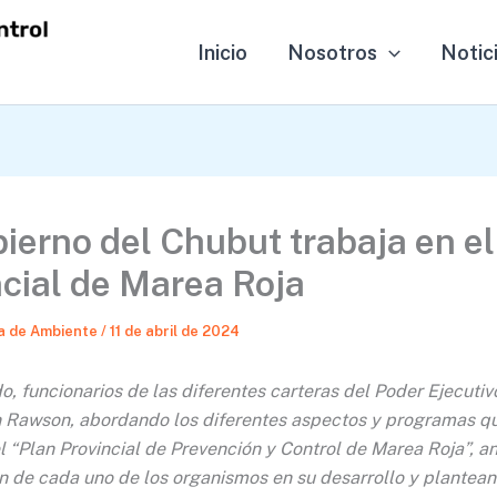
Inicio
Nosotros
Notic
ierno del Chubut trabaja en el
ncial de Marea Roja
a de Ambiente
/
11 de abril de 2024
do, funcionarios de las diferentes carteras del Poder Ejecutiv
n Rawson, abordando los diferentes aspectos y programas q
“Plan Provincial de Prevención y Control de Marea Roja”, an
ón de cada uno de los organismos en su desarrollo y plantea