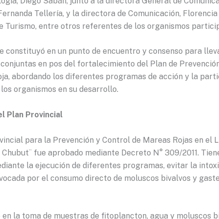
ogía, Diego Sabán, junto a la directora General de Comunica
ernanda Tellería, y la directora de Comunicación, Florencia 
e Turismo, entre otros referentes de los organismos partici
se constituyó en un punto de encuentro y consenso para llev
 conjuntas en pos del fortalecimiento del Plan de Prevenció
ja, abordando los diferentes programas de acción y la parti
los organismos en su desarrollo.
l Plan Provincial
vincial para la Prevención y Control de Mareas Rojas en el L
 Chubut¨ fue aprobado mediante Decreto N° 309/2011. Tien
ediante la ejecución de diferentes programas, evitar la intox
ocada por el consumo directo de moluscos bivalvos y gast
 en la toma de muestras de fitoplancton, agua y moluscos b