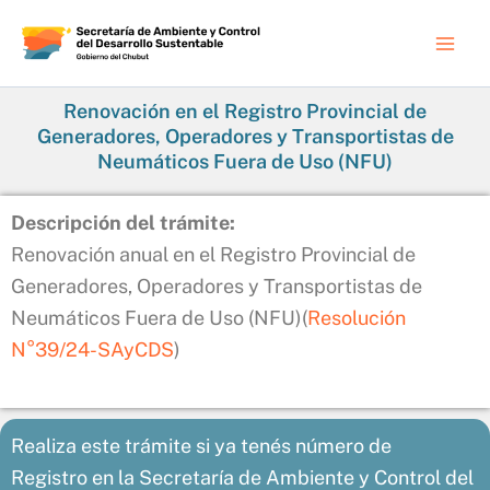
Ir
al
contenido
Renovación en el Registro Provincial de
Generadores, Operadores y Transportistas de
Neumáticos Fuera de Uso (NFU)
Descripción del trámite:
Renovación anual en el Registro Provincial de
Generadores, Operadores y Transportistas de
Neumáticos Fuera de Uso (NFU)(
Resolución
N°39/24-SAyCDS
)
Realiza este trámite si ya tenés número de
Registro en la Secretaría de Ambiente y Control del