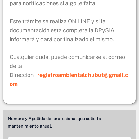
para notificaciones si algo le falta.
Este trámite se realiza ON LINE y si la
documentación esta completa la DRySIA
informará y dará por finalizado el mismo.
Cualquier duda, puede comunicarse al correo
de la
Dirección:
registroambientalchubut@gmail.c
om
Nombre y Apellido del profesional que solicita
mantenimiento anual.