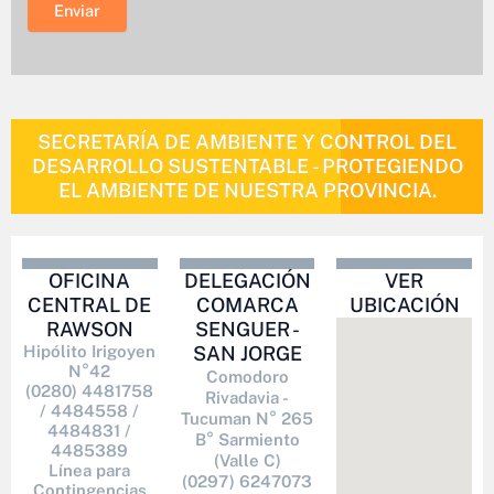
SECRETARÍA DE AMBIENTE Y CONTROL DEL
DESARROLLO SUSTENTABLE - PROTEGIENDO
EL AMBIENTE DE NUESTRA PROVINCIA.
OFICINA
DELEGACIÓN
VER
CENTRAL DE
COMARCA
UBICACIÓN
RAWSON
SENGUER -
Hipólito Irigoyen
SAN JORGE
N°42
Comodoro
(0280) 4481758
Rivadavia -
/ 4484558 /
Tucuman N° 265
4484831 /
B° Sarmiento
4485389
(Valle C)
Línea para
(0297) 6247073
Contingencias