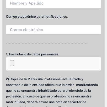
Correo electrónico para notificaciones.
---------------------------------------------------------
1) Formulario de datos personales.
2) Copia de la Matrícula Profesional actualizada y
constancia de la entidad oficial que la emite, manifestando
que no se encuentra inhabilitado para el ejercicio de la
profesión. En caso de que su profesión no se encuentre
matriculada, deberá enviar una nota en carácter de