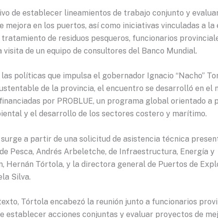
ivo de establecer lineamientos de trabajo conjunto y evalua
 mejora en los puertos, así como iniciativas vinculadas a l
l tratamiento de residuos pesqueros, funcionarios provincial
a visita de un equipo de consultores del Banco Mundial.
 las políticas que impulsa el gobernador Ignacio “Nacho” To
ustentable de la provincia, el encuentro se desarrolló en el
 financiadas por PROBLUE, un programa global orientado a 
ental y el desarrollo de los sectores costero y marítimo.
a surge a partir de una solicitud de asistencia técnica presen
 de Pesca, Andrés Arbeletche, de Infraestructura, Energía y
n, Hernán Tórtola, y la directora general de Puertos de Exp
la Silva.
exto, Tórtola encabezó la reunión junto a funcionarios provi
de establecer acciones conjuntas y evaluar proyectos de mej