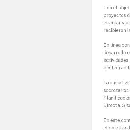
Con el objet
proyectos de
circular y a
recibieron l
En línea con
desarrollo s
actividades
gestión ambi
La iniciativ
secretarios
Planificació
Directa, Gise
En este cont
el objetivo 