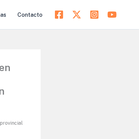
ias
Contacto
 en
en
provincial