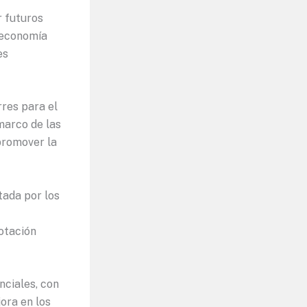
r futuros
a economía
es
rres para el
 marco de las
promover la
tada por los
lotación
nciales, con
ora en los