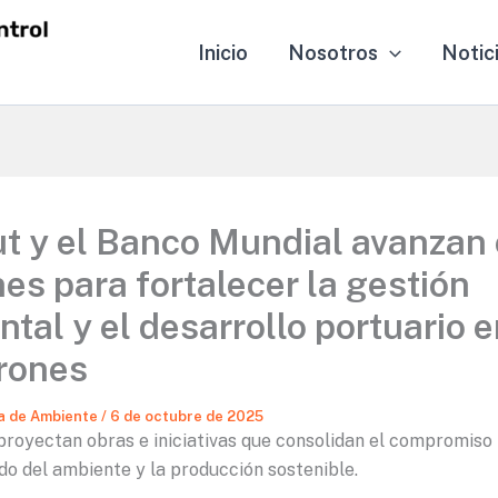
Inicio
Nosotros
Notic
t y el Banco Mundial avanzan
es para fortalecer la gestión
tal y el desarrollo portuario 
rones
a de Ambiente
/
6 de octubre de 2025
e proyectan obras e iniciativas que consolidan el compromiso 
do del ambiente y la producción sostenible.