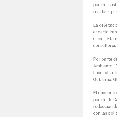
puertos, as
residuos pe
La delegaci
especialista
senior; Klaa
consultores 
Por parte d
Ambiental, 
Lavecchia; l
Gobierno, G
El encuentro
puerto de Ca
reducción de
con las pol