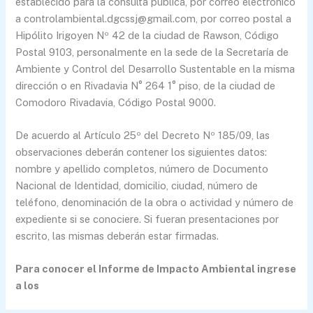
establecido para la consulta pública, por correo electrónico
a controlambiental.dgcssj@gmail.com, por correo postal a
Hipólito Irigoyen Nº 42 de la ciudad de Rawson, Código
Postal 9103, personalmente en la sede de la Secretaría de
Ambiente y Control del Desarrollo Sustentable en la misma
dirección o en Rivadavia N° 264 1° piso, de la ciudad de
Comodoro Rivadavia, Código Postal 9000.
De acuerdo al Artículo 25º del Decreto Nº 185/09, las
observaciones deberán contener los siguientes datos:
nombre y apellido completos, número de Documento
Nacional de Identidad, domicilio, ciudad, número de
teléfono, denominación de la obra o actividad y número de
expediente si se conociere. Si fueran presentaciones por
escrito, las mismas deberán estar firmadas.
Para conocer el Informe de Impacto Ambiental ingrese
a los