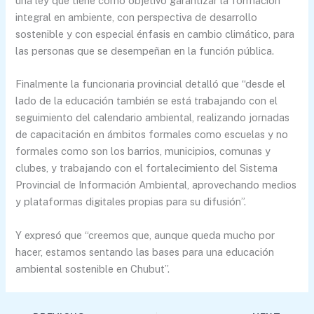
una ley que tiene como objetivo garantizar la formación
integral en ambiente, con perspectiva de desarrollo
sostenible y con especial énfasis en cambio climático, para
las personas que se desempeñan en la función pública.
Finalmente la funcionaria provincial detalló que “desde el
lado de la educación también se está trabajando con el
seguimiento del calendario ambiental, realizando jornadas
de capacitación en ámbitos formales como escuelas y no
formales como son los barrios, municipios, comunas y
clubes, y trabajando con el fortalecimiento del Sistema
Provincial de Información Ambiental, aprovechando medios
y plataformas digitales propias para su difusión”.
Y expresó que “creemos que, aunque queda mucho por
hacer, estamos sentando las bases para una educación
ambiental sostenible en Chubut”.