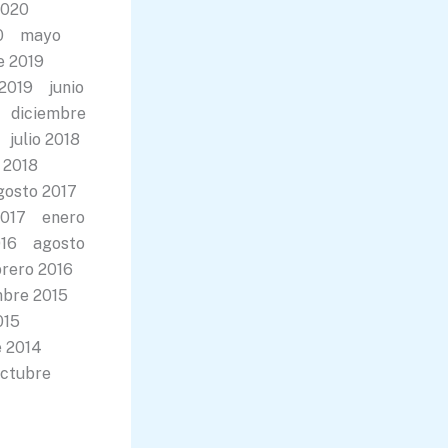
 2020
20 mayo
e 2019
2019 junio
 diciembre
julio 2018
o 2018
gosto 2017
2017 enero
016 agosto
brero 2016
mbre 2015
2015
e 2014
ctubre