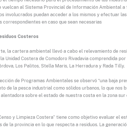
e vuelcan al Sistema Provincial de Información Ambiental a 
ios involucrados puedan acceder a los mismos y efectuar las
s correspondientes en caso que sean necesarias
esiduos Costeros
te, la cartera ambiental llevó a cabo el relevamiento de res
 la Unidad Costera de Comodoro Rivadavia comprendida por 
rdova, Los Palitos, Stella Maris, La Herradura y Rada Tilly.
rección de Programas Ambientales se observó “una baja pre
nto de la pesca industrial como sólidos urbanos, lo que nos b
alentadora sobre el estado de nuestra costa en la zona sur 
Censo y Limpieza Costera” tiene como objetivo evaluar el es
s de la provincia en lo que respecta a residuos. La generaci