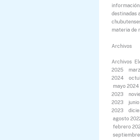
información
destinadas 
chubutenses
materia de r
Archivos
Archivos E
2025 marz
2024 octub
mayo 2024
2023 novie
2023 juni
2023 dici
agosto 202
febrero 20
septiembre