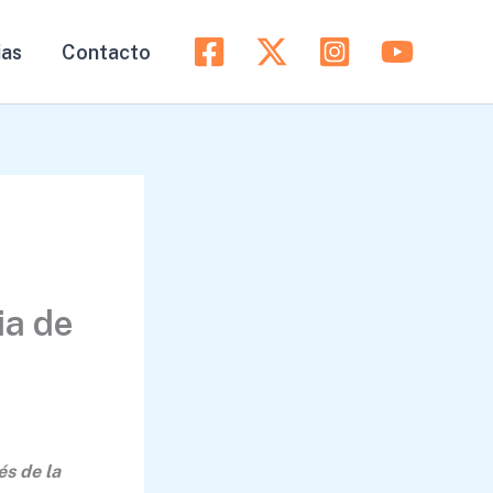
ias
Contacto
ia de
és de la