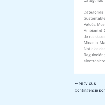
Categorías
Categorías 
Sustentabl
Valdés, Mes
Ambiental G
de residuos
Micaela Man
Noticias de
Regulación 
electrónicos
PREVIOUS