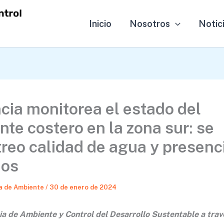
Inicio
Nosotros
Notic
cia monitorea el estado del
te costero en la zona sur: se
reo calidad de agua y presenc
uos
a de Ambiente
/
30 de enero de 2024
ia de Ambiente y Control del Desarrollo Sustentable a trav