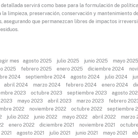
 detallada servirá como base para la formulación de polític
a la limpieza, preservación, conservación y mantenimiento de
, asegurando que permanezcan libres de impactos irreversi
esiduos.
legir mes agosto 2025 julio 2025 junio 2025 mayo 202
o 2025 febrero 2025 enero 2025 diciembre 2024 nov
re 2024 septiembre 2024 agosto 2024 julio 2024 ju
 abril 2024 marzo 2024 febrero 2024 enero 2024 di
mbre 2023 octubre 2023 septiembre 2023 agosto 202
o 2023 mayo 2023 abril 2023 marzo 2023 febrero 20
embre 2022 noviembre 2022 octubre 2022 septiembre 
2 julio 2022 junio 2022 mayo 2022 abril 2022 marzo
22 enero 2022 diciembre 2021 noviembre 2021 octubr
 2021 agosto 2021 julio 2021 junio 2021 mayo 2021 ab