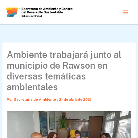
Ir
al
contenido
Ambiente trabajará junto al
municipio de Rawson en
diversas temáticas
ambientales
Por
Secretaria de Ambiente
/
21 de abril de 2021